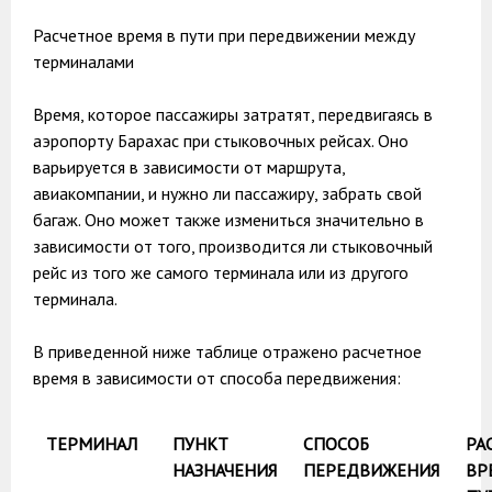
Расчетное время в пути при передвижении между
терминалами
Время, которое пассажиры затратят, передвигаясь в
аэропорту Барахас при стыковочных рейсах. Оно
варьируется в зависимости от маршрута,
авиакомпании, и нужно ли пассажиру, забрать свой
багаж. Оно может также измениться значительно в
зависимости от того, производится ли стыковочный
рейс из того же самого терминала или из другого
терминала.
В приведенной ниже таблице отражено расчетное
время в зависимости от способа передвижения:
ТЕРМИНАЛ
ПУНКТ
СПОСОБ
РА
НАЗНАЧЕНИЯ
ПЕРЕДВИЖЕНИЯ
ВР