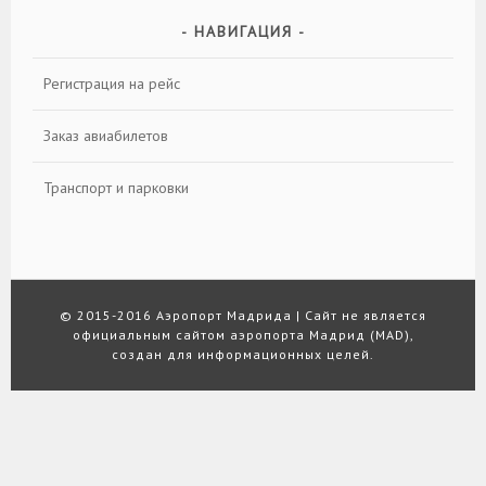
НАВИГАЦИЯ
Регистрация на рейс
Заказ авиабилетов
Транспорт и парковки
© 2015-2016
Аэропорт Мадрида
|
Сайт не является
официальным сайтом аэропорта Мадрид (MAD),
создан для информационных целей.