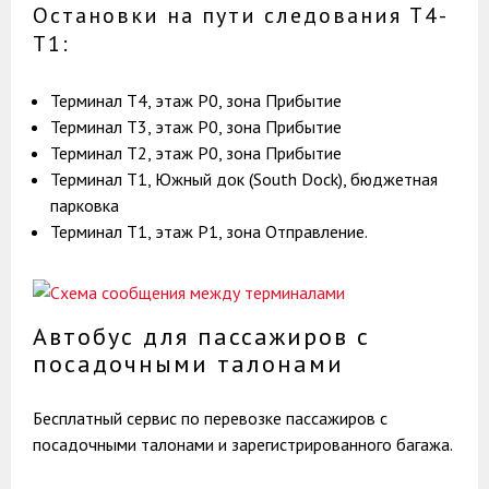
Остановки на пути следования Т4-
Т1:
Терминал T4, этаж Р0, зона Прибытие
Терминал T3, этаж Р0, зона Прибытие
Терминал T2, этаж Р0, зона Прибытие
Терминал T1, Южный док (South Dock), бюджетная
парковка
Терминал T1, этаж Р1, зона Отправление.
Автобус для пассажиров с
посадочными талонами
Бесплатный сервис по перевозке пассажиров с
посадочными талонами и зарегистрированного багажа.