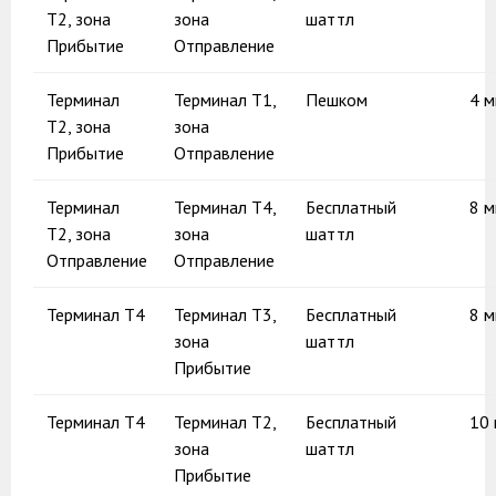
Т2, зона
зона
шаттл
Прибытие
Отправление
Терминал
Терминал Т1,
Пешком
4 
Т2, зона
зона
Прибытие
Отправление
Терминал
Терминал Т4,
Бесплатный
8 м
Т2, зона
зона
шаттл
Отправление
Отправление
Терминал Т4
Терминал Т3,
Бесплатный
8 м
зона
шаттл
Прибытие
Терминал Т4
Терминал Т2,
Бесплатный
10 
зона
шаттл
Прибытие