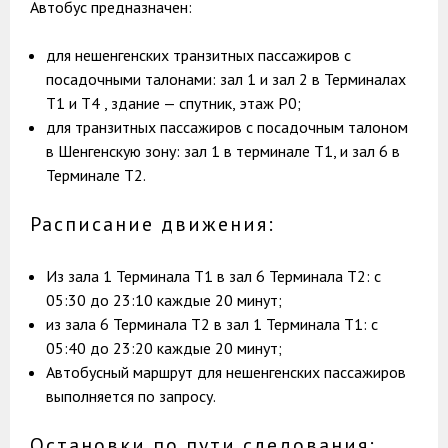
Автобус предназначен:
для нешенгенских транзитных пассажиров с
посадочными талонами: зал 1 и зал 2 в Терминалах
Т1 и Т4 , здание — спутник, этаж Р0;
для транзитных пассажиров с посадочным талоном
в Шенгенскую зону: зал 1 в терминале Т1, и зал 6 в
Терминале Т2.
Расписание движения:
Из зала 1 Терминала Т1 в зал 6 Терминала Т2: с
05:30 до 23:10 каждые 20 минут;
из зала 6 Терминала Т2 в зал 1 Терминала Т1: с
05:40 до 23:20 каждые 20 минут;
Автобусный маршрут для нешенгенских пассажиров
выполняется по запросу.
Остановки по пути следования: