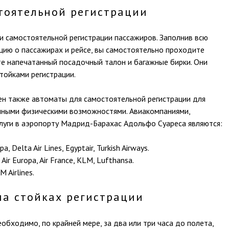
тоятельной регистрации
ки самостоятельной регистрации пассажиров. Заполнив всю
ю о пассажирах и рейсе, вы самостоятельно проходите
те напечатанный посадочный талон и багажные бирки. Они
тойками регистрации.
н также автоматы для самостоятельной регистрации для
нными физическими возможностями. Авиакомпаниями,
луги в аэропорту Мадрид-Барахас Адольфо Суареса являются:
a, Delta Air Lines, Egyptair, Turkish Airways.
Air Europa, Air France, KLM, Lufthansa.
 Airlines.
на стойках регистрации
обходимо, по крайней мере, за два или три часа до полета,