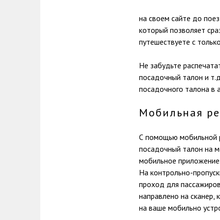
на своем сайте до поез
который позволяет сраз
путешествуете с только
Не забудьте распечата
посадочный талон и т.д
посадочного талона в 
Мобильная ре
С помощью мобильной р
посадочный талон на м
мобильное приложение
На контрольно-пропуск
проход для пассажиро
направлено на сканер,
на ваше мобильно устр