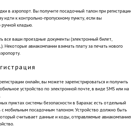
дки в аэропорт. Вы получите посадочный талон при регистрации
у идти к контрольно-пропускному пункту, если вы
 ручной кладью.
ть все ваши проездные документы (электронный билет,
.). Некоторые авиакомпании взимать плату за печать нового
аэропорту.
гистрация
егистрации онлайн, вы можете зарегистрироваться и получить
обильное устройство по электронной почте, в виде SMS или на
.
ных пунктах системы безопасности в Барахас есть отдельный
в с мобильным посадочным талоном. Устройство должно быть
 который считывает данные и коды, отправляемые авиакомпание
ойство.