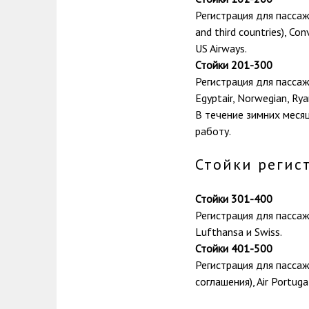
Регистрация для пассажи
and third countries), Conv
US Airways.
Стойки 201-300
Регистрация для пассажиро
Egyptair, Norwegian, Ryan
В течение зимних меся
работу.
Стойки регис
Стойки 301-400
Регистрация для пассажи
Lufthansa и Swiss.
Стойки 401-500
Регистрация для пассаж
соглашения), Air Portugal