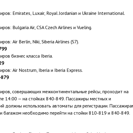
ов: Emirates, Luxair, Royal Jordanian и Ukraine International.
ов: Bulgaria Air, CSA Czech Airlines и Vueling.
: Air Berlin, Niki, Siberia Airlines (S7).
799
ров бизнес класса Iberia.
29
ов: Air Nostrum, Iberia и Iberia Express.
-879
жиров, совершающих межконтинентальные рейсы, проходит на
ле 14:00 — на стойках 840-849. Пассажиры местных и
ий должны использовать автоматы для регистрации. Пассажира
и багажом необходимо перейти на стойки 810-819 и 840-849.