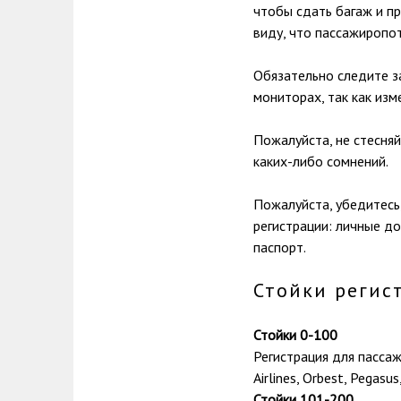
чтобы сдать багаж и п
виду, что пассажиропо
Обязательно следите з
мониторах, так как изм
Пожалуйста, не стесня
каких-либо сомнений.
Пожалуйста, убедитесь,
регистрации: личные д
паспорт.
Стойки регис
Стойки 0-100
Регистрация для пассажир
Airlines, Orbest, Pegasus
Стойки 101-200