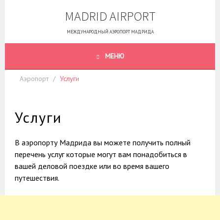
Skip
MADRID AIRPORT
to
content
МЕЖДУНАРОДНЫЙ АЭРОПОРТ МАДРИДА
МЕНЮ
Аэропорт
Услуги
Услуги
В аэропорту Мадрида вы можете получить полный
перечень услуг которые могут вам понадобиться в
вашей деловой поездке или во время вашего
путешествия.