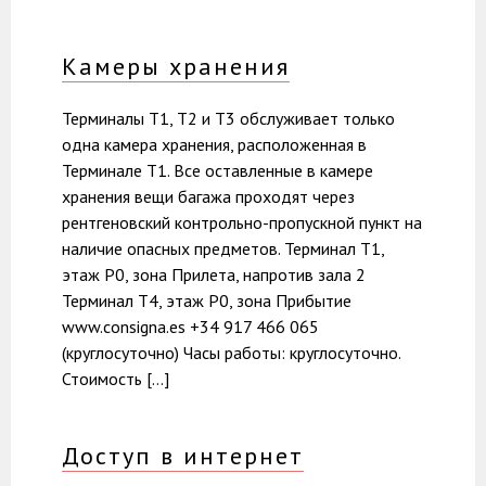
Камеры хранения
Терминалы Т1, Т2 и Т3 обслуживает только
одна камера хранения, расположенная в
Терминале Т1. Все оставленные в камере
хранения вещи багажа проходят через
рентгеновский контрольно-пропускной пункт на
наличие опасных предметов. Терминал Т1,
этаж Р0, зона Прилета, напротив зала 2
Терминал Т4, этаж Р0, зона Прибытие
www.consigna.es +34 917 466 065
(круглосуточно) Часы работы: круглосуточно.
Стоимость […]
Доступ в интернет