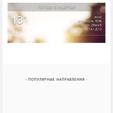
ПОГОДА В МАДРИДЕ
13
°
ясно
влажность: 85%
ветер: 2Миз В
Ш 16 • Д 13
ПОПУЛЯРНЫЕ НАПРАВЛЕНИЯ